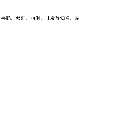
：千喜鹤、双汇、雨润、旺发等知名厂家