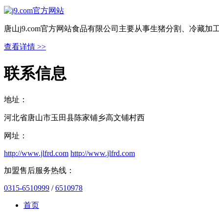
唐山j9.com官方网站食品有限公司主要从事生猪分割、冷藏
查看详情 >>
联系信息
地址：
河北省唐山市玉田县陈家铺乡高文铺村西
网址：
http://www.jlfrd.com
http://www.jlfrd.com
加盟售后服务热线：
0315-6510999
/
6510978
首页