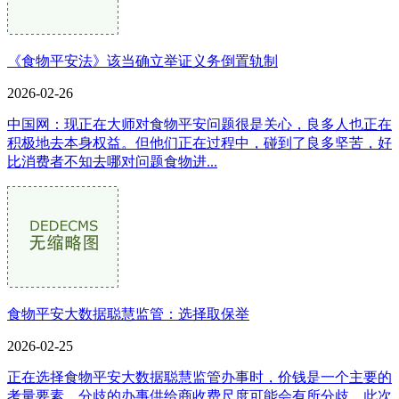
《食物平安法》该当确立举证义务倒置轨制
2026-02-26
中国网：现正在大师对食物平安问题很是关心，良多人也正在
积极地去本身权益。但他们正在过程中，碰到了良多坚苦，好
比消费者不知去哪对问题食物进...
食物平安大数据聪慧监管：选择取保举
2026-02-25
正在选择食物平安大数据聪慧监管办事时，价钱是一个主要的
考量要素。分歧的办事供给商收费尺度可能会有所分歧，此次