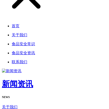
首页
关于我们
食品安全常识
食品安全资讯
联系我们
新闻资讯
NEWS
关于我们