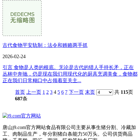
古代食物平安轨制：法令和贿赂两手抓
2026-02-24
引言 食物是人类的根底。无论是古代的猎人手持长矛，正在
丛林中奔驰，仍是现在我们用现代化的厨具烹调美食，食物都
正在我们日常糊口中占领着至关主...
首页
上一页
1
2
3
4
5
6
7
下一页
末页
共
115
页
687
条
唐山j9.com官方网站食品有限公司主要从事生猪分割、冷藏加
工、肉制品生产，年分割猪白条能力50万头。公司供货商品